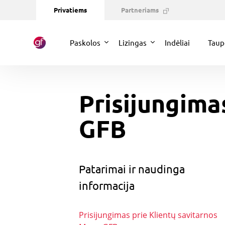
Privatiems
Partneriams
Paskolos
Lizingas
Indėliai
Taup
Prisijungima
GFB
Patarimai ir naudinga
informacija
Prisijungimas prie Klientų savitarnos