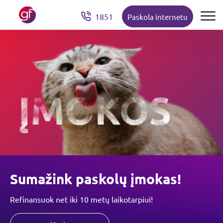
1851
Paskola internetu
Sumažink paskolų įmokas!
Refinansuok net iki 10 metų laikotarpiui!