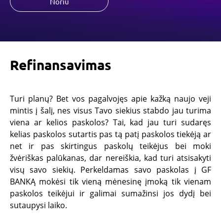
Noriu
Refinansavimas
Turi planų? Bet vos pagalvojęs apie kažką naujo veji
mintis į šalį, nes visus Tavo siekius stabdo jau turima
viena ar kelios paskolos? Tai, kad jau turi sudaręs
kelias paskolos sutartis pas tą patį paskolos tiekėją ar
net ir pas skirtingus paskolų teikėjus bei moki
žvėriškas palūkanas, dar nereiškia, kad turi atsisakyti
visų savo siekių. Perkeldamas savo paskolas į GF
BANKĄ mokėsi tik vieną mėnesinę įmoką tik vienam
paskolos teikėjui ir galimai sumažinsi jos dydį bei
sutaupysi laiko.