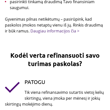
pasirinkti tinkamą draudimą Tavo finansiniam
saugumui.
Gyvenimas pilnas netikėtumų – pasirūpink, kad
paskolos įmokos netaptų vienu iš jų. Rinkis draudimą
ir būk ramus.
Daugiau informacijos čia >
Kodėl verta refinansuoti savo
turimas paskolas?
PATOGU
Tik viena refinansavimo sutartis vietoj kelių
skirtingų, viena įmoka per mėnesį ir jokių
skirtingų mokėjimo dienų.