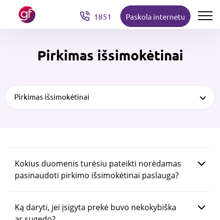
1851
Paskola internetu
Pirkimas išsimokėtinai
Pirkimas išsimokėtinai
Kokius duomenis turėsiu pateikti norėdamas
pasinaudoti pirkimo išsimokėtinai paslauga?
Ką daryti, jei įsigyta prekė buvo nekokybiška
ar sugedo?