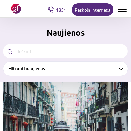
1851
Paskola internetu
Naujienos
Filtruoti naujienas