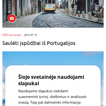
GFB komanda
2015 07 15
Saulėti įspūdžiai iš Portugalijos
Šioje svetainėje naudojami
slapukai
Naudojame slapukus siekdami
suasmeninti turinį, skelbimus ir analizuoti
srautą. Taip pat dalinamės informacija