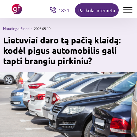
1851
Paskola internetu
Naudinga žinoti
2026 05 19
Lietuviai daro tą pačią klaidą:
kodėl pigus automobilis gali
tapti brangiu pirkiniu?